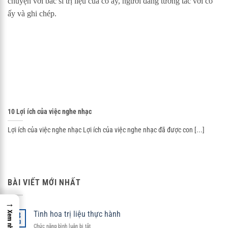
10 Lợi ích của việc nghe nhạc
Lợi ích của việc nghe nhạc Lợi ích của việc nghe nhạc đã được con [...]
BÀI VIẾT MỚI NHẤT
→
Tinh hoa trị liệu thực hành
08
Th3
ở
Chức năng bình luận bị tắt