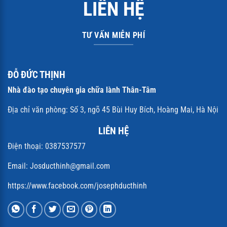
LIÊN HỆ
TƯ VẤN MIỄN PHÍ
ĐỖ ĐỨC THỊNH
Nhà đào tạo chuyên gia chữa lành Thân-Tâm
Địa chỉ văn phòng: Số 3, ngõ 45 Bùi Huy Bích, Hoàng Mai, Hà Nội
LIÊN HỆ
Điện thoại: 0387537577
Email: Josducthinh@gmail.com
https://www.facebook.com/josephducthinh