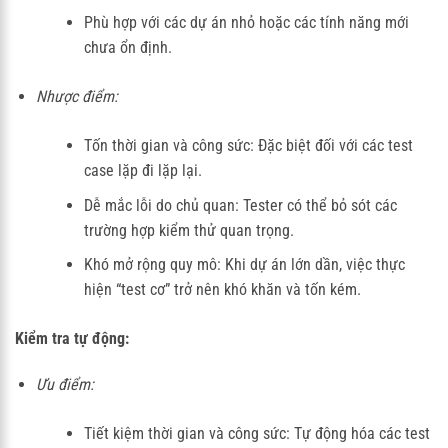
Phù hợp với các dự án nhỏ hoặc các tính năng mới
chưa ổn định.
Nhược điểm:
Tốn thời gian và công sức: Đặc biệt đối với các test
case lặp đi lặp lại.
Dễ mắc lỗi do chủ quan: Tester có thể bỏ sót các
trường hợp kiểm thử quan trọng.
Khó mở rộng quy mô: Khi dự án lớn dần, việc thực
hiện “test cơ” trở nên khó khăn và tốn kém.
Kiểm tra tự động:
Ưu điểm:
Tiết kiệm thời gian và công sức: Tự động hóa các test