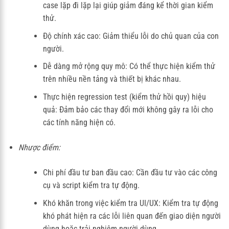
case lặp đi lặp lại giúp giảm đáng kể thời gian kiểm
thử.
Độ chính xác cao: Giảm thiểu lỗi do chủ quan của con
người.
Dễ dàng mở rộng quy mô: Có thể thực hiện kiểm thử
trên nhiều nền tảng và thiết bị khác nhau.
Thực hiện regression test (kiểm thử hồi quy) hiệu
quả: Đảm bảo các thay đổi mới không gây ra lỗi cho
các tính năng hiện có.
Nhược điểm:
Chi phí đầu tư ban đầu cao: Cần đầu tư vào các công
cụ và script kiểm tra tự động.
Khó khăn trong việc kiểm tra UI/UX: Kiểm tra tự động
khó phát hiện ra các lỗi liên quan đến giao diện người
dùng hoặc trải nghiệm người dùng.