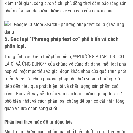
kiệm thời gian, công sức và chi phí, đồng thời đảm bảo rằng sản
phẩm của bạn đáp ứng được các yêu cầu của người dùng.
5. Các loại “Phương pháp test cơ” phổ biến và cách
phân loại.
Trong lĩnh vực kiểm thử phần mềm, **PHƯƠNG PHÁP TEST CƠ
LÀ GÌ VÀ ỨNG DỤNG** của chúng vô cùng đa dạng, mỗi loại phù
hợp với một mục tiêu và giai đoạn khác nhau của quá trình phát
triển. Việc lựa chọn phương pháp phù hợp sẽ ảnh hưởng trực
tiếp đến hiệu quả phát hiện lỗi và chất lượng sản phẩm cuối
cùng. Bài viết này sẽ đi sâu vào các loại phương pháp test cơ
phổ biến nhất và cách phân loại chúng để bạn có cái nhìn tổng
quan và lựa chọn sáng suốt.
Phân loại theo mức độ tự động hóa
Một trong những cách phân loại phổ biến nhất là dựa trên mức