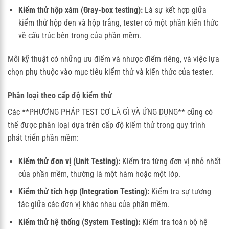
Kiểm thử hộp xám (Gray-box testing):
Là sự kết hợp giữa
kiểm thử hộp đen và hộp trắng, tester có một phần kiến thức
về cấu trúc bên trong của phần mềm.
Mỗi kỹ thuật có những ưu điểm và nhược điểm riêng, và việc lựa
chọn phụ thuộc vào mục tiêu kiểm thử và kiến thức của tester.
Phân loại theo cấp độ kiểm thử
Các **PHƯƠNG PHÁP TEST CƠ LÀ GÌ VÀ ỨNG DỤNG** cũng có
thể được phân loại dựa trên cấp độ kiểm thử trong quy trình
phát triển phần mềm:
Kiểm thử đơn vị (Unit Testing):
Kiểm tra từng đơn vị nhỏ nhất
của phần mềm, thường là một hàm hoặc một lớp.
Kiểm thử tích hợp (Integration Testing):
Kiểm tra sự tương
tác giữa các đơn vị khác nhau của phần mềm.
Kiểm thử hệ thống (System Testing):
Kiểm tra toàn bộ hệ