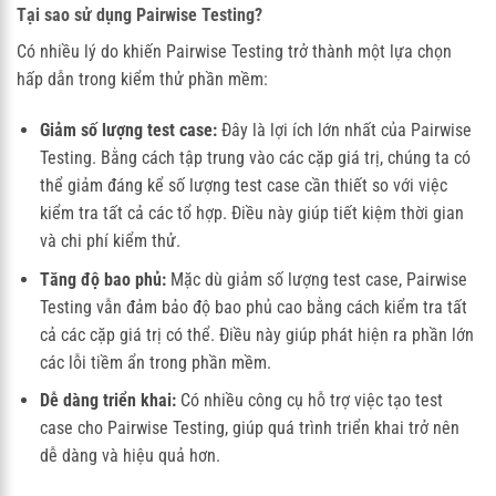
Tại sao sử dụng Pairwise Testing?
Có nhiều lý do khiến Pairwise Testing trở thành một lựa chọn
hấp dẫn trong kiểm thử phần mềm:
Giảm số lượng test case:
Đây là lợi ích lớn nhất của Pairwise
Testing. Bằng cách tập trung vào các cặp giá trị, chúng ta có
thể giảm đáng kể số lượng test case cần thiết so với việc
kiểm tra tất cả các tổ hợp. Điều này giúp tiết kiệm thời gian
và chi phí kiểm thử.
Tăng độ bao phủ:
Mặc dù giảm số lượng test case, Pairwise
Testing vẫn đảm bảo độ bao phủ cao bằng cách kiểm tra tất
cả các cặp giá trị có thể. Điều này giúp phát hiện ra phần lớn
các lỗi tiềm ẩn trong phần mềm.
Dễ dàng triển khai:
Có nhiều công cụ hỗ trợ việc tạo test
case cho Pairwise Testing, giúp quá trình triển khai trở nên
dễ dàng và hiệu quả hơn.