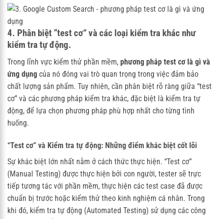
4. Phân biệt “test cơ” và các loại kiểm tra khác như
kiểm tra tự động.
Trong lĩnh vực kiểm thử phần mềm,
phương pháp test cơ là gì và
ứng dụng
của nó đóng vai trò quan trọng trong việc đảm bảo
chất lượng sản phẩm. Tuy nhiên, cần phân biệt rõ ràng giữa “test
cơ” và các phương pháp kiểm tra khác, đặc biệt là kiểm tra tự
động, để lựa chọn phương pháp phù hợp nhất cho từng tình
huống.
“Test cơ” và Kiểm tra tự động: Những điểm khác biệt cốt lõi
Sự khác biệt lớn nhất nằm ở cách thức thực hiện. “Test cơ”
(Manual Testing) được thực hiện bởi con người, tester sẽ trực
tiếp tương tác với phần mềm, thực hiện các test case đã được
chuẩn bị trước hoặc kiểm thử theo kinh nghiệm cá nhân. Trong
khi đó, kiểm tra tự động (Automated Testing) sử dụng các công