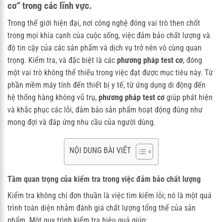
cơ” trong các lĩnh vực.
Trong thế giới hiện đại, nơi công nghệ đóng vai trò then chốt
trong mọi khía cạnh của cuộc sống, việc đảm bảo chất lượng và
độ tin cậy của các sản phẩm và dịch vụ trở nên vô cùng quan
trọng. Kiểm tra, và đặc biệt là các
phương pháp test cơ
, đóng
một vai trò không thể thiếu trong việc đạt được mục tiêu này. Từ
phần mềm máy tính đến thiết bị y tế, từ ứng dụng di động đến
hệ thống hàng không vũ trụ,
phương pháp test cơ
giúp phát hiện
và khắc phục các lỗi, đảm bảo sản phẩm hoạt động đúng như
mong đợi và đáp ứng nhu cầu của người dùng.
NỘI DUNG BÀI VIẾT
Tầm quan trọng của kiểm tra trong việc đảm bảo chất lượng
Kiểm tra không chỉ đơn thuần là việc tìm kiếm lỗi; nó là một quá
trình toàn diện nhằm đánh giá chất lượng tổng thể của sản
phẩm. Một quy trình kiểm tra hiệu quả giúp: