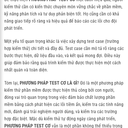
kiểm thử cần có kiến thức chuyên môn vững chắc về phần mềm,
kỹ năng phân tích và tư duy phản biện tốt. Họ cũng cần có khả
năng giao tiếp rõ ràng và hiệu quả để báo cáo các lỗi cho đội
phát triển.
Một yếu tố quan trọng khác là việc xây dựng test case (trường
hợp kiểm thử) chi tiết và đầy đủ. Test case cần mô tả rõ ràng các
bước thực hiện, dữ liệu đầu vào, và kết quả mong đợi. Điều này
giúp đảm bảo rằng quá trình kiểm thử được thực hiện một cách
nhất quán và toàn diện.
Tóm lại,
PHƯƠNG PHÁP TEST CƠ LÀ GÌ
? Đó là một phương pháp
kiểm thử phần mềm được thực hiện thủ công bởi con người,
đóng vai trò quan trọng trong việc đảm bảo chất lượng phần
mềm bằng cách phát hiện các lỗi tiềm ẩn, kiểm tra các tính năng
mới, đánh giá trải nghiệm người dùng, và kiểm tra các trường
hợp đặc biệt. Mặc dù kiểm thử tự động ngày càng phát triển,
PHƯƠNG PHÁP TEST CƠ
vẫn là một phần không thể thiếu trong