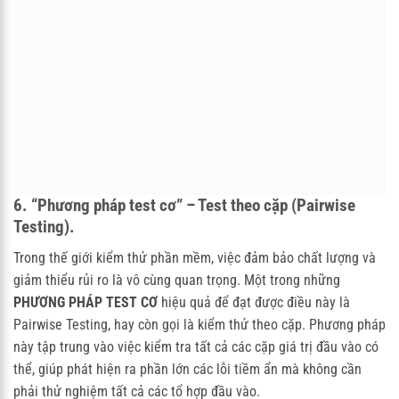
6. “Phương pháp test cơ” – Test theo cặp (Pairwise
Testing).
Trong thế giới kiểm thử phần mềm, việc đảm bảo chất lượng và
giảm thiểu rủi ro là vô cùng quan trọng. Một trong những
PHƯƠNG PHÁP TEST CƠ
hiệu quả để đạt được điều này là
Pairwise Testing, hay còn gọi là kiểm thử theo cặp. Phương pháp
này tập trung vào việc kiểm tra tất cả các cặp giá trị đầu vào có
thể, giúp phát hiện ra phần lớn các lỗi tiềm ẩn mà không cần
phải thử nghiệm tất cả các tổ hợp đầu vào.