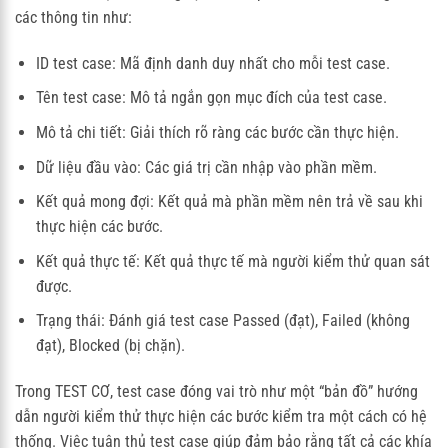
các thông tin như:
ID test case: Mã định danh duy nhất cho mỗi test case.
Tên test case: Mô tả ngắn gọn mục đích của test case.
Mô tả chi tiết: Giải thích rõ ràng các bước cần thực hiện.
Dữ liệu đầu vào: Các giá trị cần nhập vào phần mềm.
Kết quả mong đợi: Kết quả mà phần mềm nên trả về sau khi
thực hiện các bước.
Kết quả thực tế: Kết quả thực tế mà người kiểm thử quan sát
được.
Trạng thái: Đánh giá test case Passed (đạt), Failed (không
đạt), Blocked (bị chặn).
Trong TEST CƠ, test case đóng vai trò như một “bản đồ” hướng
dẫn người kiểm thử thực hiện các bước kiểm tra một cách có hệ
thống. Việc tuân thủ test case giúp đảm bảo rằng tất cả các khía