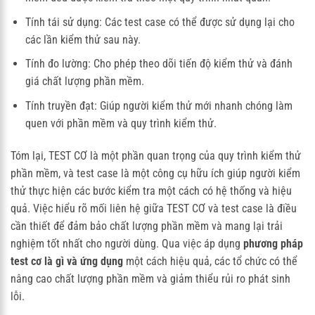
Tính tái sử dụng: Các test case có thể được sử dụng lại cho
các lần kiểm thử sau này.
Tính đo lường: Cho phép theo dõi tiến độ kiểm thử và đánh
giá chất lượng phần mềm.
Tính truyền đạt: Giúp người kiểm thử mới nhanh chóng làm
quen với phần mềm và quy trình kiểm thử.
Tóm lại, TEST CƠ là một phần quan trọng của quy trình kiểm thử
phần mềm, và test case là một công cụ hữu ích giúp người kiểm
thử thực hiện các bước kiểm tra một cách có hệ thống và hiệu
quả. Việc hiểu rõ mối liên hệ giữa TEST CƠ và test case là điều
cần thiết để đảm bảo chất lượng phần mềm và mang lại trải
nghiệm tốt nhất cho người dùng. Qua việc áp dụng
phương pháp
test cơ là gì và ứng dụng
một cách hiệu quả, các tổ chức có thể
nâng cao chất lượng phần mềm và giảm thiểu rủi ro phát sinh
lỗi.