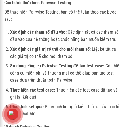
Các bước thực hiện Pairwise Testing
Để thực hiện Pairwise Testing, bạn có thể tuân theo các bước
sau:
Xác định các tham số đầu vào:
Xác định tất cả các tham số
đầu vào của hệ thống hoặc chức năng bạn muốn kiểm tra.
Xác định các giá trị có thể cho mỗi tham số:
Liệt kê tất cả
các giá trị có thể cho mỗi tham số.
Sử dụng công cụ Pairwise Testing để tạo test case:
Có nhiều
công cụ miễn phí và thương mại có thể giúp bạn tạo test
case dựa trên thuật toán Pairwise.
Thực hiện các test case:
Thực hiện các test case đã tạo và
ghi lại kết quả.
Phân tích kết quả:
Phân tích kết quả kiểm thử và sửa các lỗi
được phát hiện.
Ví dụ về Pairwise Testing