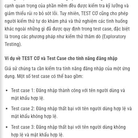
cạnh quan trọng của phần mềm đều được kiểm tra kỹ lưỡng và
giảm thiểu rủi ro bỏ sót lỗi. Tuy nhiên, TEST CƠ cũng cho phép
người kiểm thử tự do khám phá và thử nghiệm các tình huống
khác ngoài những gì đã được quy định trong test case, đặc biệt
là trong các phương pháp như kiểm thử thăm dò (Exploratory
Testing).
Ví dụ về TEST CƠ và Test Case cho tính năng đăng nhập
Giả sử chúng ta cần kiểm tra tính năng đăng nhập của một ứng
dụng. Một số test case có thể bao gồm:
Test case 1: Đăng nhập thành công với tên người dùng và
mật khẩu hợp lệ.
Test case 2: Đăng nhập thất bại với tên người dùng hợp lệ và
mật khẩu không hợp lệ.
Test case 3: Đăng nhập thất bại với tên người dùng không
hợp lệ và mật khẩu hợp lệ.