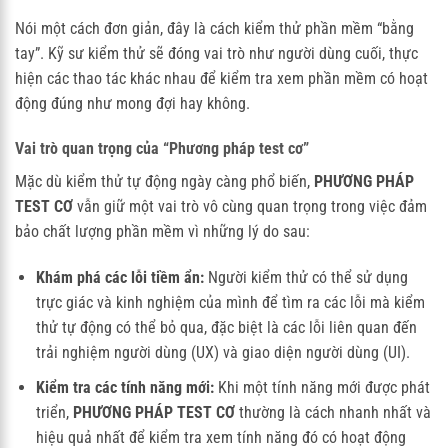
Nói một cách đơn giản, đây là cách kiểm thử phần mềm “bằng
tay”. Kỹ sư kiểm thử sẽ đóng vai trò như người dùng cuối, thực
hiện các thao tác khác nhau để kiểm tra xem phần mềm có hoạt
động đúng như mong đợi hay không.
Vai trò quan trọng của “Phương pháp test cơ”
Mặc dù kiểm thử tự động ngày càng phổ biến,
PHƯƠNG PHÁP
TEST CƠ
vẫn giữ một vai trò vô cùng quan trọng trong việc đảm
bảo chất lượng phần mềm vì những lý do sau:
Khám phá các lỗi tiềm ẩn:
Người kiểm thử có thể sử dụng
trực giác và kinh nghiệm của mình để tìm ra các lỗi mà kiểm
thử tự động có thể bỏ qua, đặc biệt là các lỗi liên quan đến
trải nghiệm người dùng (UX) và giao diện người dùng (UI).
Kiểm tra các tính năng mới:
Khi một tính năng mới được phát
triển,
PHƯƠNG PHÁP TEST CƠ
thường là cách nhanh nhất và
hiệu quả nhất để kiểm tra xem tính năng đó có hoạt động