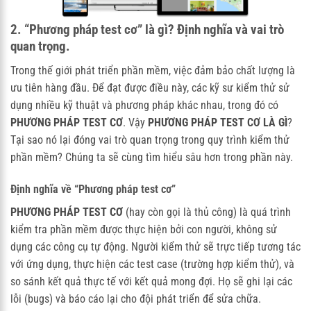
2. “Phương pháp test cơ” là gì? Định nghĩa và vai trò
quan trọng.
Trong thế giới phát triển phần mềm, việc đảm bảo chất lượng là
ưu tiên hàng đầu. Để đạt được điều này, các kỹ sư kiểm thử sử
dụng nhiều kỹ thuật và phương pháp khác nhau, trong đó có
PHƯƠNG PHÁP TEST CƠ
. Vậy
PHƯƠNG PHÁP TEST CƠ LÀ GÌ
?
Tại sao nó lại đóng vai trò quan trọng trong quy trình kiểm thử
phần mềm? Chúng ta sẽ cùng tìm hiểu sâu hơn trong phần này.
Định nghĩa về “Phương pháp test cơ”
PHƯƠNG PHÁP TEST CƠ
(hay còn gọi là thủ công) là quá trình
kiểm tra phần mềm được thực hiện bởi con người, không sử
dụng các công cụ tự động. Người kiểm thử sẽ trực tiếp tương tác
với ứng dụng, thực hiện các test case (trường hợp kiểm thử), và
so sánh kết quả thực tế với kết quả mong đợi. Họ sẽ ghi lại các
lỗi (bugs) và báo cáo lại cho đội phát triển để sửa chữa.