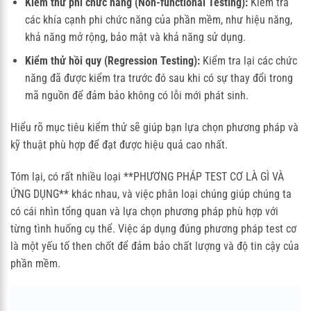
Kiểm thử phi chức năng (Non-functional Testing):
Kiểm tra
các khía cạnh phi chức năng của phần mềm, như hiệu năng,
khả năng mở rộng, bảo mật và khả năng sử dụng.
Kiểm thử hồi quy (Regression Testing):
Kiểm tra lại các chức
năng đã được kiểm tra trước đó sau khi có sự thay đổi trong
mã nguồn để đảm bảo không có lỗi mới phát sinh.
Hiểu rõ mục tiêu kiểm thử sẽ giúp bạn lựa chọn phương pháp và
kỹ thuật phù hợp để đạt được hiệu quả cao nhất.
Tóm lại, có rất nhiều loại **PHƯƠNG PHÁP TEST CƠ LÀ GÌ VÀ
ỨNG DỤNG** khác nhau, và việc phân loại chúng giúp chúng ta
có cái nhìn tổng quan và lựa chọn phương pháp phù hợp với
từng tình huống cụ thể. Việc áp dụng đúng phương pháp test cơ
là một yếu tố then chốt để đảm bảo chất lượng và độ tin cậy của
phần mềm.