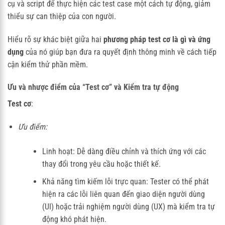
cụ và script để thực hiện các test case một cách tự động, giảm
thiểu sự can thiệp của con người.
Hiểu rõ sự khác biệt giữa hai
phương pháp test cơ là gì và ứng
dụng
của nó giúp bạn đưa ra quyết định thông minh về cách tiếp
cận kiểm thử phần mềm.
Ưu và nhược điểm của “Test cơ” và Kiểm tra tự động
Test cơ
:
Ưu điểm:
Linh hoạt: Dễ dàng điều chỉnh và thích ứng với các
thay đổi trong yêu cầu hoặc thiết kế.
Khả năng tìm kiếm lỗi trực quan: Tester có thể phát
hiện ra các lỗi liên quan đến giao diện người dùng
(UI) hoặc trải nghiệm người dùng (UX) mà kiểm tra tự
động khó phát hiện.