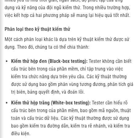
dụng và kỹ năng của đội ngũ kiểm thử. Trong nhiều trường hợp,
việc kết hợp cả hai phương pháp sẽ mang lại hiệu quả tốt nhất.
Phân loại theo kỹ thuật kiểm thử
Một cách phân loại khác là dựa trên kỹ thuật kiểm thử được sử
dụng. Theo đó, chúng ta có thể chia thành:
Kiểm thử hộp đen (Black-box testing):
Tester không cần biết
cấu trúc bên trong của phần mềm, chỉ tập trung vào việc
kiểm tra chức năng dựa trên yêu cầu. Các kỹ thuật thường
được sử dụng bao gồm phân vùng tương đương, phân tích giá
trị biên, bảng quyết định, và đoán lỗi.
Kiểm thử hộp trắng (White-box testing):
Tester cần hiểu rõ
cấu trúc bên trong của phần mềm, bao gồm mã nguồn, thuật
toán và cấu trúc dữ liệu. Các kỹ thuật thường được sử dụng
bao gồm kiểm tra đường dẫn, kiểm tra rẽ nhánh, và kiểm tra
điều kiện.