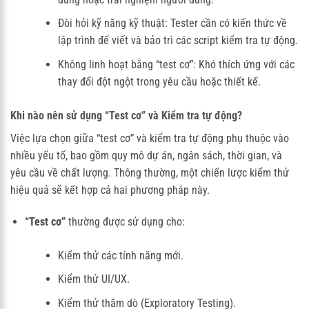
Đòi hỏi kỹ năng kỹ thuật: Tester cần có kiến thức về
lập trình để viết và bảo trì các script kiểm tra tự động.
Không linh hoạt bằng “test cơ”: Khó thích ứng với các
thay đổi đột ngột trong yêu cầu hoặc thiết kế.
Khi nào nên sử dụng “Test cơ” và Kiểm tra tự động?
Việc lựa chọn giữa “test cơ” và kiểm tra tự động phụ thuộc vào
nhiều yếu tố, bao gồm quy mô dự án, ngân sách, thời gian, và
yêu cầu về chất lượng. Thông thường, một chiến lược kiểm thử
hiệu quả sẽ kết hợp cả hai phương pháp này.
“Test cơ”
thường được sử dụng cho:
Kiểm thử các tính năng mới.
Kiểm thử UI/UX.
Kiểm thử thăm dò (Exploratory Testing).