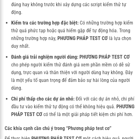
đúng hay không trước khi xây dựng các script kiểm thử tự
động.
Kiểm tra các trường hợp đặc biệt:
Có những trường hợp kiểm
thử quá phức tạp hoặc quá hiếm gặp để tự động hóa. Trong
những trường hợp này,
PHƯƠNG PHÁP TEST CƠ
là lựa chọn
duy nhất.
Đánh giá trải nghiệm người dùng:
PHƯƠNG PHÁP TEST CƠ
cho phép người kiểm thử đánh giá xem phần mềm có dễ sử
dụng, trực quan và thân thiện với người dùng hay không. Đây
là một yếu tố quan trọng để đảm bảo sự hài lòng của người
dùng.
Chi phí thấp cho các dự án nhỏ:
Đối với các dự án nhỏ, chi phí
đầu tư vào kiểm thử tự động có thể không hiệu quả.
PHƯƠNG
PHÁP TEST CƠ
có thể là một giải pháp tiết kiệm chi phí hơn.
Các khía cạnh cần chú ý trong “Phương pháp test cơ”
Để thực hiện
PHƯƠNG PHÁP TEST CƠ
một cách hiệu quả, người