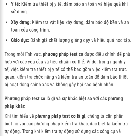
Y tế:
Kiểm tra thiết bị y tế, đảm bảo an toàn và hiệu quả khi
sử dụng.
Xây dựng:
Kiểm tra vật liệu xây dựng, đảm bảo độ bền và an
toàn của công trình.
Giáo dục:
Đánh giá chất lượng giảng dạy và hiệu quả học tập.
Trong mỗi lĩnh vực,
phương pháp test cơ
được điều chỉnh để phù
hợp với các yêu cầu và tiêu chuẩn cụ thể. Ví dụ, trong ngành y
tế, việc kiểm tra thiết bị y tế có thể bao gồm việc kiểm tra trực
quan, kiểm tra chức năng và kiểm tra an toàn để đảm bảo thiết
bị hoạt động chính xác và không gây hại cho bệnh nhân.
Phương pháp test cơ là gì
và sự khác biệt so với các phương
pháp khác
Khi tìm hiểu về
phương pháp test cơ là gì
, chúng ta cần phân
biệt nó với các phương pháp kiểm tra khác, đặc biệt là kiểm tra
tự động. Trong khi kiểm tra tự động sử dụng các công cụ và